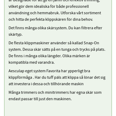
är designade för att ge en jämn och effektiv trimning,
vilket gör dem idealiska för både professionell
användning och hemmabruk. Utforska vårt sortiment
och hitta de perfekta klippskären för dina behov.
Det finns många olika skärsystem. Du kan filtrera efter
skärtyp.
De flesta klippmaskiner använder så kallad Snap-On
system. Dessa skär sätts på en tunga och trycks på plats.
De finns i många olika längder. Olika märken är
kompatibla med varandra.
Aesculap eget system Favorita har ypperligt bra
klippförmåga . Har du tuff päls att klippa så lönar det sig
att investera i dessa och tillhörande maskin
Många trimmers och minitrimmers har egna skär som
endast passar till just den maskinen.