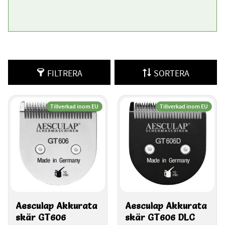
FILTRERA
SORTERA
Tillverkad inom EU
Tillverkad inom EU
Aesculap Akkurata 
Aesculap Akkurata 
skär GT606
skär GT606 DLC 