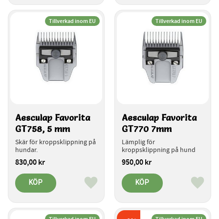
Tillverkad inom EU
Tillverkad inom EU
Aesculap Favorita 
Aesculap Favorita 
GT758, 5 mm
GT770 7mm
Skär för kroppsklippning på 
Lämplig för 
hundar.
kroppsklippning på hund
830,00
kr
950,00
kr
KÖP
KÖP
Lägg till i favoriter
Lägg ti
Tillverkad inom EU
Tillverkad inom EU