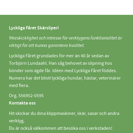
Lyckliga Fåret Skärsliperi
Yrkeskicklighet och intresse för verktygens funktionalitet är
viktigt för att kunna garantera kvalitet.
Lyckliga Fåret grundades för mer än 40 år sedan av
Torbjörn Lundaahl. Han såg behovet av slipning hos
bönder som ägde får. Idéen med Lyckliga Fåret föddes.
Numera har det blivit lyckliga hundar, hästar, veterinärer
med flera.
Org. 556952-0595
Kontakta oss
Hit skickar du dina klippmaskiner, skär, saxar och andra
verktyg.
Du är också välkommen att besöka oss i verkstaden!