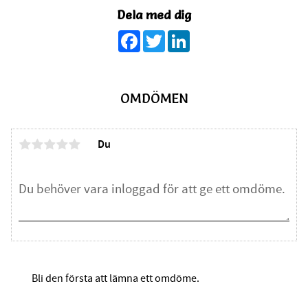
Dela med dig
Facebook
Twitter
LinkedIn
OMDÖMEN
Du
Bli den första att lämna ett omdöme.