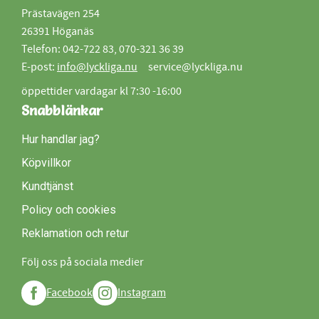
Prästavägen 254
26391 Höganäs
Telefon: 042-722 83, 070-321 36 39
E-post:
info@lyckliga.nu
service@lyckliga.nu
öppettider vardagar kl 7:30 -16:00
Snabblänkar
Hur handlar jag?
Köpvillkor
Kundtjänst
Policy och cookies
Reklamation och retur
Följ oss på sociala medier
Facebook
Instagram