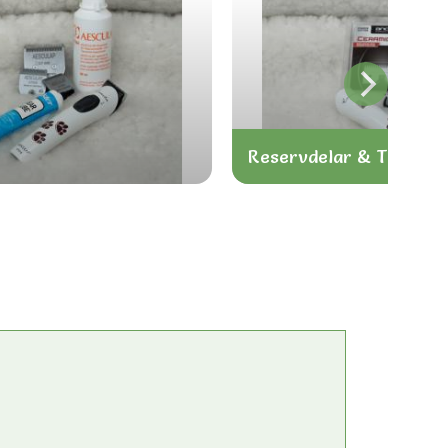
Reservdelar & Tillbehö