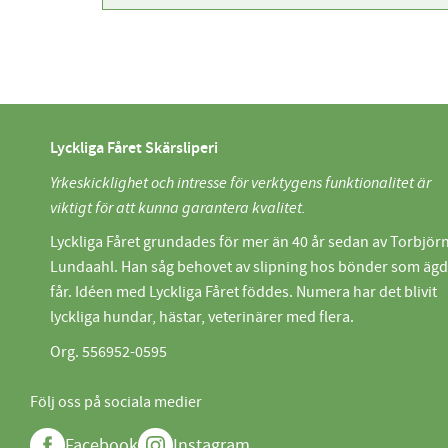
Lyckliga Fåret Skärsliperi
Yrkeskicklighet och intresse för verktygens funktionalitet är
viktigt för att kunna garantera kvalitet.
Lyckliga Fåret grundades för mer än 40 år sedan av Torbjör
Lundaahl. Han såg behovet av slipning hos bönder som äg
får. Idéen med Lyckliga Fåret föddes. Numera har det blivit
lyckliga hundar, hästar, veterinärer med flera.
Org. 556952-0595
Följ oss på sociala medier
Facebook
Instagram