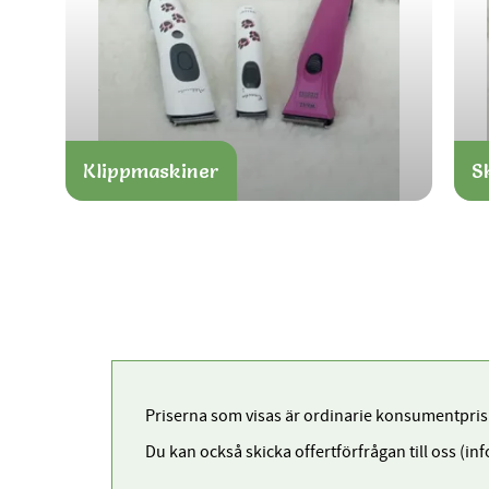
Klippmaskiner
S
Priserna som visas är ordinarie konsumentpris
Du kan också skicka offertförfrågan till oss (in