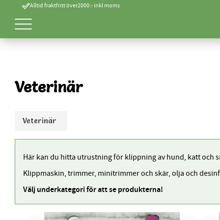
done_outline
Alltid fraktfritt över2000:- inkl moms
Veterinär
Veterinär
Här kan du hitta utrustning för klippning av hund, katt och 
Klippmaskin, trimmer, minitrimmer och skär, olja och desin
Välj underkategori för att se produkterna!