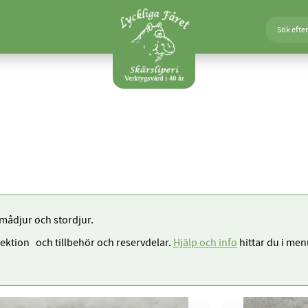
smådjur och stordjur.
fektion och tillbehör och reservdelar.
Hjälp och info
hittar du i men