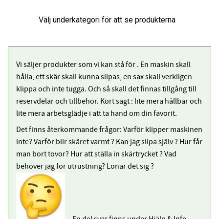
Vi säljer produkter som vi kan stå för . En maskin skall
hålla, ett skär skall kunna slipas, en sax skall verkligen
klippa och inte tugga. Och så skall det finnas tillgång till
reservdelar och tillbehör. Kort sagt : lite mera hållbar och
lite mera arbetsglädje i att ta hand om din favorit.
Det finns återkommande frågor: Varför klipper maskinen
inte? Varför blir skäret varmt ? Kan jag slipa själv ? Hur får
man bort tovor? Hur att ställa in skärtrycket ? Vad
behöver jag för utrustning? Lönar det sig ?