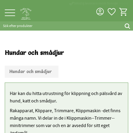
done_outline
Smidig leverans inom Sverige
Favorite
Kundva
Meny
Hundar och smådjur
Hundar och smådjur
Här kan du hitta utrustning för klippning och pälsvård av
hund, katt och smådjur.
Rakapparat, Klippare, Trimmare, Klippmaskin -det finns
många namn. Vi delar in de i Klippmaskin--Trimmer--
minitrimmer som var och en är avsedd för sitt eget