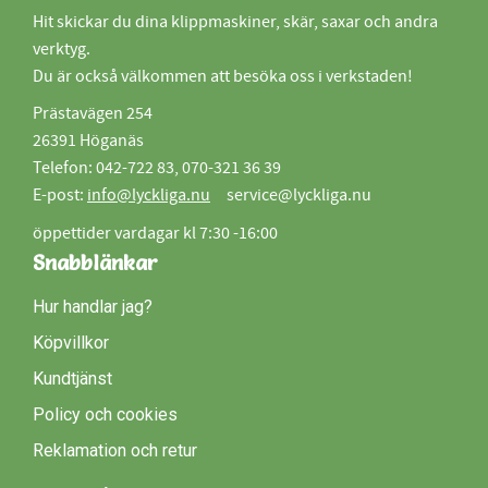
Hit skickar du dina klippmaskiner, skär, saxar och andra
verktyg.
Du är också välkommen att besöka oss i verkstaden!
Prästavägen 254
26391 Höganäs
Telefon: 042-722 83, 070-321 36 39
E-post:
info@lyckliga.nu
service@lyckliga.nu
öppettider vardagar kl 7:30 -16:00
Snabblänkar
Hur handlar jag?
Köpvillkor
Kundtjänst
Policy och cookies
Reklamation och retur