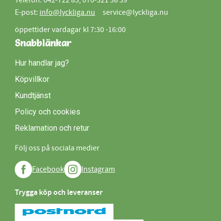
Telefon: 042-722 83, 070-321 36 39
E-post:
info@lyckliga.nu
service@lyckliga.nu
öppettider vardagar kl 7:30 -16:00
Snabblänkar
Hur handlar jag?
Köpvillkor
Kundtjänst
Policy och cookies
Reklamation och retur
Följ oss på sociala medier
Facebook
Instagram
Trygga köp och leveranser