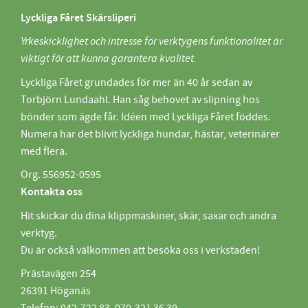
Lyckliga Fåret Skärsliperi
Yrkeskicklighet och intresse för verktygens funktionalitet är
viktigt för att kunna garantera kvalitet.
Lyckliga Fåret grundades för mer än 40 år sedan av
Torbjörn Lundaahl. Han såg behovet av slipning hos
bönder som ägde får. Idéen med Lyckliga Fåret föddes.
Numera har det blivit lyckliga hundar, hästar, veterinärer
med flera.
Org. 556952-0595
Kontakta oss
Hit skickar du dina klippmaskiner, skär, saxar och andra
verktyg.
Du är också välkommen att besöka oss i verkstaden!
Prästavägen 254
26391 Höganäs