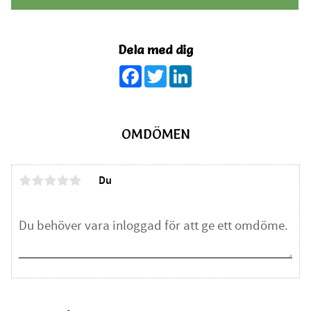
Dela med dig
Facebook
Twitter
LinkedIn
OMDÖMEN
Du