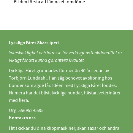
Bli den första att lämna ett omdöme.
Lyckliga Fåret Skärsliperi
Yrkeskicklighet och intresse för verktygens funktionalitet är
viktigt för att kunna garantera kvalitet.
Lyckliga Fåret grundades för mer än 40 år sedan av
Torbjörn Lundaahl. Han såg behovet av slipning hos
bönder som ägde får. Idéen med Lyckliga Fåret föddes.
Numera har det blivit lyckliga hundar, hästar, veterinärer
med flera.
Org. 556952-0595
Kontakta oss
Hit skickar du dina klippmaskiner, skär, saxar och andra