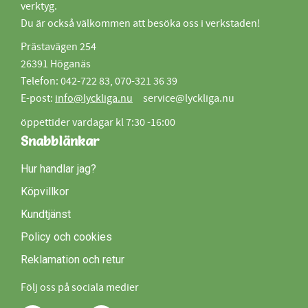
verktyg.
Du är också välkommen att besöka oss i verkstaden!
Prästavägen 254
26391 Höganäs
Telefon: 042-722 83, 070-321 36 39
E-post:
info@lyckliga.nu
service@lyckliga.nu
öppettider vardagar kl 7:30 -16:00
Snabblänkar
Hur handlar jag?
Köpvillkor
Kundtjänst
Policy och cookies
Reklamation och retur
Följ oss på sociala medier