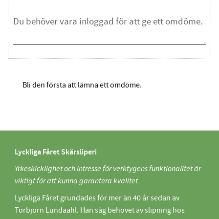
Bli den första att lämna ett omdöme.
Lyckliga Fåret Skärsliperi
Yrkeskicklighet och intresse för verktygens funktionalitet är
viktigt för att kunna garantera kvalitet.
Lyckliga Fåret grundades för mer än 40 år sedan av
Torbjörn Lundaahl. Han såg behovet av slipning hos