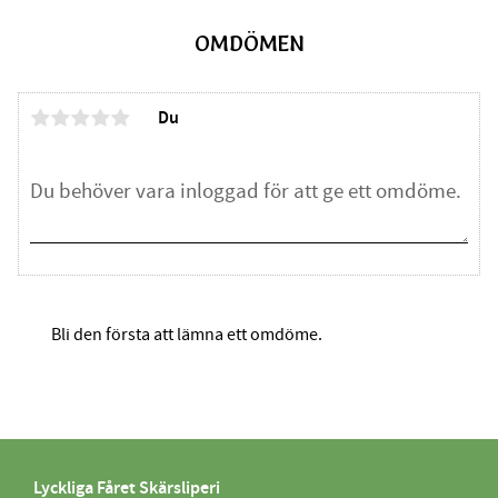
OMDÖMEN
Du
Bli den första att lämna ett omdöme.
Lyckliga Fåret Skärsliperi