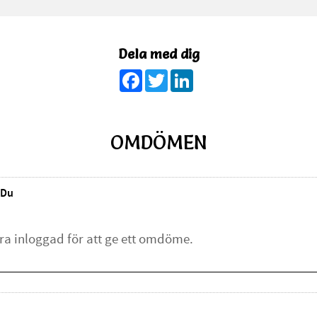
Dela med dig
Facebook
Twitter
LinkedIn
OMDÖMEN
Du