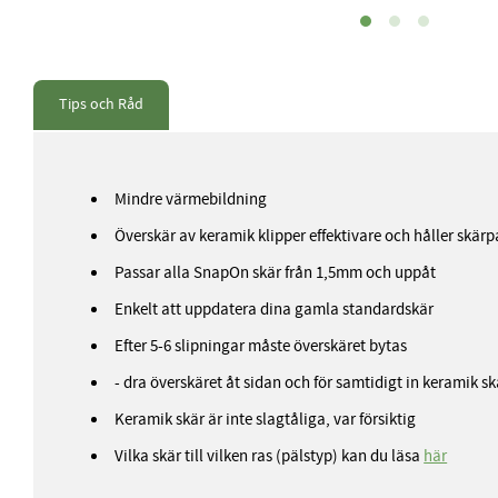
Tips och Råd
Mindre värmebildning
Överskär av keramik klipper effektivare och håller skär
Passar alla SnapOn skär från 1,5mm och uppåt
Enkelt att uppdatera dina gamla standardskär
Efter 5-6 slipningar måste överskäret bytas
- dra överskäret åt sidan och för samtidigt in keramik sk
Keramik skär är inte slagtåliga, var försiktig
Vilka skär till vilken ras (pälstyp) kan du läsa
här