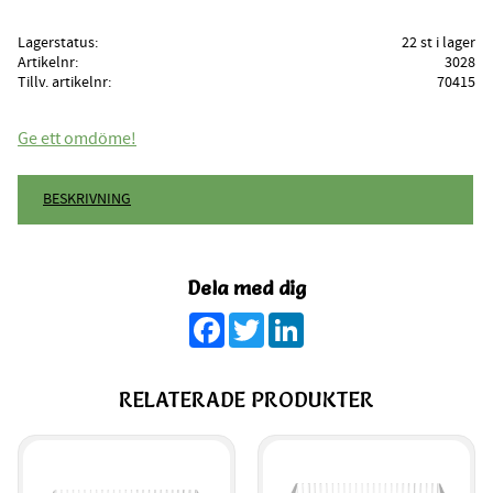
Lagerstatus
22 st i lager
Artikelnr
3028
Tillv. artikelnr
70415
Ge ett omdöme!
BESKRIVNING
Dela med dig
Facebook
Twitter
LinkedIn
RELATERADE PRODUKTER