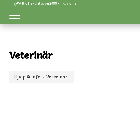
done_outline
Alltid fraktfritt över2000:- inkl moms
Veterinär
Hjälp & Info
Veterinär