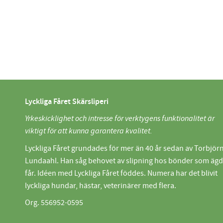
Lyckliga Fåret Skärsliperi
Yrkeskicklighet och intresse för verktygens funktionalitet är
viktigt för att kunna garantera kvalitet.
Lyckliga Fåret grundades för mer än 40 år sedan av Torbjör
Lundaahl. Han såg behovet av slipning hos bönder som äg
får. Idéen med Lyckliga Fåret föddes. Numera har det blivit
lyckliga hundar, hästar, veterinärer med flera.
Org. 556952-0595