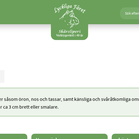
ljer såsom öron, nos och tassar, samt känsliga och svåråtkomliga o
r ca 3 cm brett eller smalare.