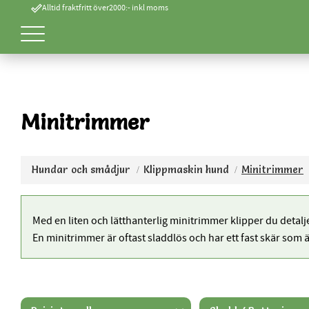
done_outline
Alltid fraktfritt över2000:- inkl moms
Minitrimmer
Hundar och smådjur
Klippmaskin hund
Minitrimmer
Med en liten och lätthanterlig minitrimmer klipper du deta
En minitrimmer är oftast sladdlös och har ett fast skär som ä