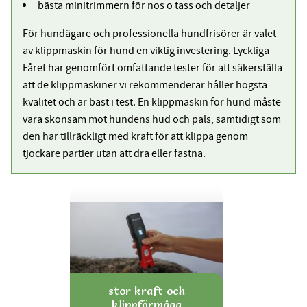
bästa minitrimmern för nos o tass och detaljer
För hundägare och professionella hundfrisörer är valet
av klippmaskin för hund en viktig investering. Lyckliga
Fåret har genomfört omfattande tester för att säkerställa
att de klippmaskiner vi rekommenderar håller högsta
kvalitet och är bäst i test. En klippmaskin för hund måste
vara skonsam mot hundens hud och päls, samtidigt som
den har tillräckligt med kraft för att klippa genom
tjockare partier utan att dra eller fastna.
stor kraft och
klippförmåga