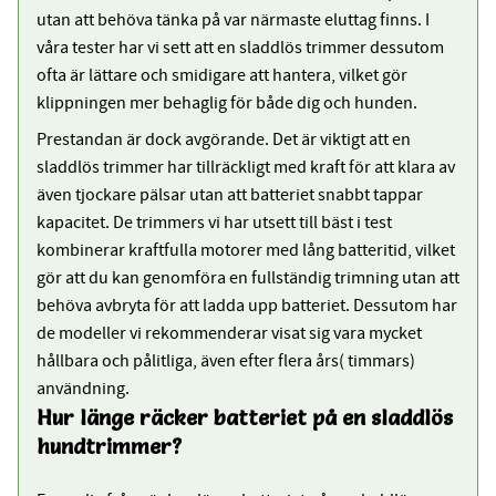
utan att behöva tänka på var närmaste eluttag finns. I
våra tester har vi sett att en sladdlös trimmer dessutom
ofta är lättare och smidigare att hantera, vilket gör
klippningen mer behaglig för både dig och hunden.
Prestandan är dock avgörande. Det är viktigt att en
sladdlös trimmer har tillräckligt med kraft för att klara av
även tjockare pälsar utan att batteriet snabbt tappar
kapacitet. De trimmers vi har utsett till bäst i test
kombinerar kraftfulla motorer med lång batteritid, vilket
gör att du kan genomföra en fullständig trimning utan att
behöva avbryta för att ladda upp batteriet. Dessutom har
de modeller vi rekommenderar visat sig vara mycket
hållbara och pålitliga, även efter flera års( timmars)
användning.
Hur länge räcker batteriet på en sladdlös
hundtrimmer?