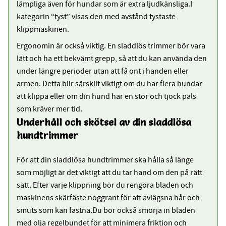
lämpliga även för hundar som är extra ljudkänsliga.I
kategorin “tyst” visas den med avstånd tystaste
klippmaskinen.
Ergonomin är också viktig. En sladdlös trimmer bör vara
lätt och ha ett bekvämt grepp, så att du kan använda den
under längre perioder utan att få ont i handen eller
armen. Detta blir särskilt viktigt om du har flera hundar
att klippa eller om din hund har en stor och tjock päls
som kräver mer tid.
Underhåll och skötsel av din sladdlösa
hundtrimmer
För att din sladdlösa hundtrimmer ska hålla så länge
som möjligt är det viktigt att du tar hand om den på rätt
sätt. Efter varje klippning bör du rengöra bladen och
maskinens skärfäste noggrant för att avlägsna hår och
smuts som kan fastna.Du bör också smörja in bladen
med olja regelbundet för att minimera friktion och