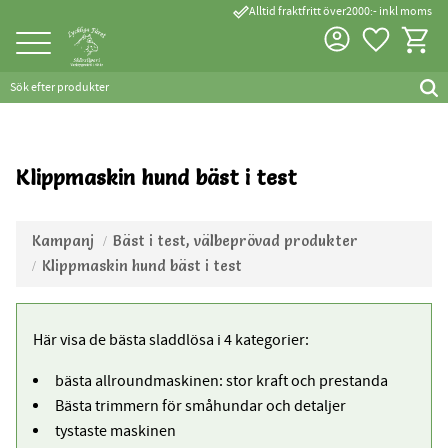
done_outline
Alltid fraktfritt över2000:- inkl moms
Favorite
Kundva
Meny
Klippmaskin hund bäst i test
Kampanj
Bäst i test, välbeprövad produkter
Klippmaskin hund bäst i test
Här visa de bästa sladdlösa i 4 kategorier:
bästa allroundmaskinen: stor kraft och prestanda
Bästa trimmern för småhundar och detaljer
tystaste maskinen