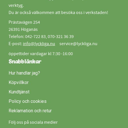
verktyg.
Du är också välkommen att besöka oss i verkstaden!
Prästavägen 254
26391 Höganäs
Telefon: 042-722 83, 070-321 36 39
E-post:
info@lyckliga.nu
service@lyckliga.nu
öppettider vardagar kl 7:30 -16:00
Snabblänkar
Hur handlar jag?
Köpvillkor
Kundtjänst
Policy och cookies
Reklamation och retur
Följ oss på sociala medier