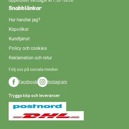
öppettider vardagar kl 7:30 -16:00
Snabblänkar
Hur handlar jag?
Köpvillkor
Kundtjänst
Policy och cookies
Reklamation och retur
Följ oss på sociala medier
Facebook
Instagram
Trygga köp och leveranser