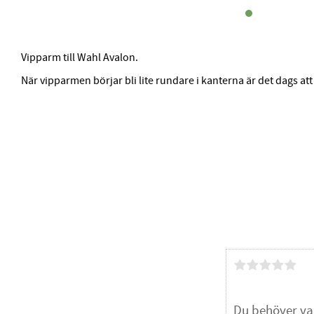
Vipparm till Wahl Avalon.
När vipparmen börjar bli lite rundare i kanterna är det dags at