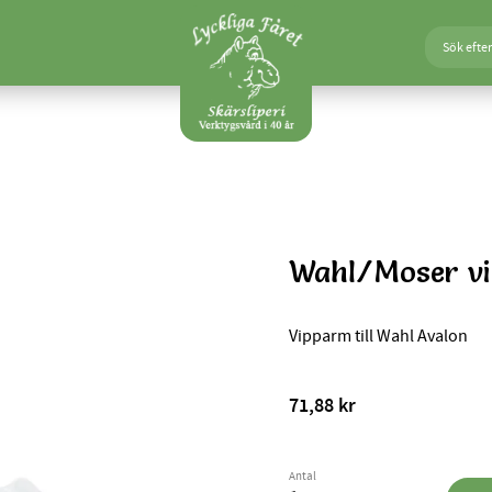
Wahl/Moser vi
Vipparm till Wahl Avalon
71,88
kr
Antal