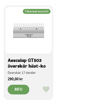
Tillverkad inom EU
Aesculap GT503 
överskär häst-ko
Överskär 17 tänder
290,00
kr
INFO
Lägg till i favoriter