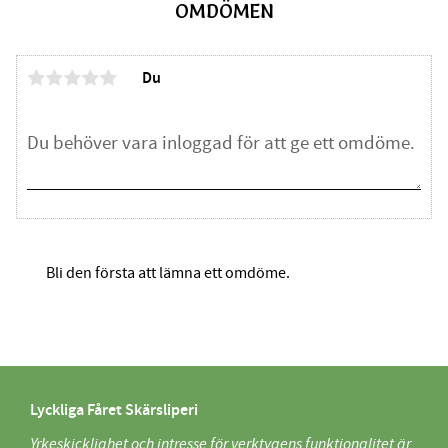
OMDÖMEN
Du
Bli den första att lämna ett omdöme.
Lyckliga Fåret Skärsliperi
Yrkeskicklighet och intresse för verktygens funktionalitet är