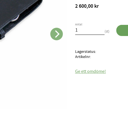
2 600,00
kr
Antal
st
Lagerstatus
Artikelnr
Ge ett omdöme!