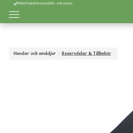
done_outline
Alltid fraktfritt över2000:- inkl moms
Hundar och smådjur
Reservdelar & Tillbehör