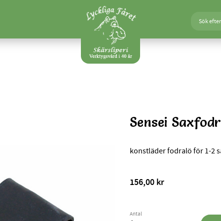
Sensei Saxfodr
konstläder fodralö för 1-2 sa
156,00
kr
Antal