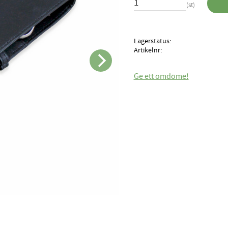
st
Lagerstatus
Artikelnr
Ge ett omdöme!