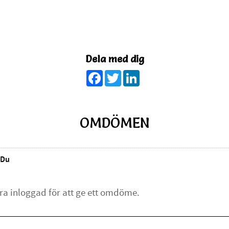
Dela med dig
Facebook
Twitter
LinkedIn
OMDÖMEN
Du