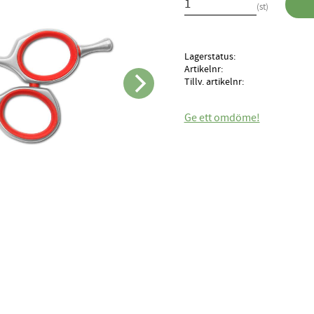
st
Lagerstatus
Artikelnr
Tillv. artikelnr
Ge ett omdöme!