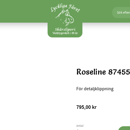
Roseline 87455
För detaljklippning
795,00
kr
Antal