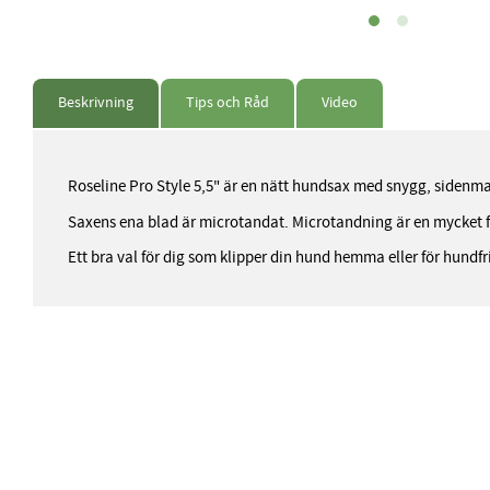
Beskrivning
Tips och Råd
Video
Roseline Pro Style 5,5" är en nätt hundsax med snygg, sidenmat
Saxens ena blad är microtandat. Microtandning är en mycket fi
Ett bra val för dig som klipper din hund hemma eller för hundfri