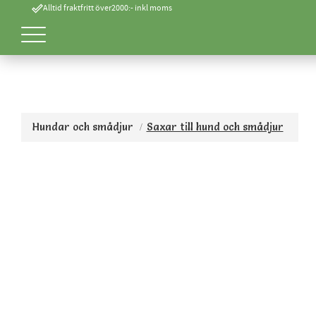
done_outline
Alltid fraktfritt över2000:- inkl moms
Hundar och smådjur
Saxar till hund och smådjur