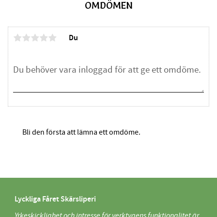
OMDÖMEN
Du
Bli den första att lämna ett omdöme.
Lyckliga Fåret Skärsliperi
Yrkeskicklighet och intresse för verktygens funktionalitet är