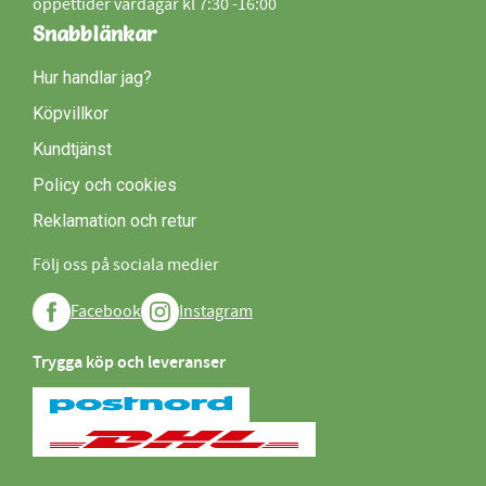
öppettider vardagar kl 7:30 -16:00
Snabblänkar
Hur handlar jag?
Köpvillkor
Kundtjänst
Policy och cookies
Reklamation och retur
Följ oss på sociala medier
Facebook
Instagram
Trygga köp och leveranser