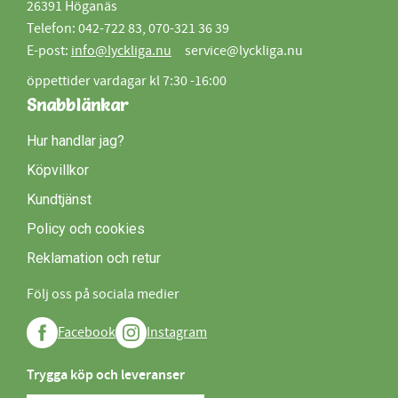
26391 Höganäs
Telefon: 042-722 83, 070-321 36 39
E-post:
info@lyckliga.nu
service@lyckliga.nu
öppettider vardagar kl 7:30 -16:00
Snabblänkar
Hur handlar jag?
Köpvillkor
Kundtjänst
Policy och cookies
Reklamation och retur
Följ oss på sociala medier
Facebook
Instagram
Trygga köp och leveranser