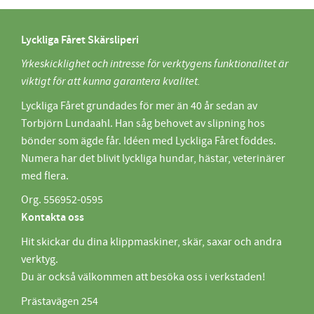
Lyckliga Fåret Skärsliperi
Yrkeskicklighet och intresse för verktygens funktionalitet är
viktigt för att kunna garantera kvalitet.
Lyckliga Fåret grundades för mer än 40 år sedan av
Torbjörn Lundaahl. Han såg behovet av slipning hos
bönder som ägde får. Idéen med Lyckliga Fåret föddes.
Numera har det blivit lyckliga hundar, hästar, veterinärer
med flera.
Org. 556952-0595
Kontakta oss
Hit skickar du dina klippmaskiner, skär, saxar och andra
verktyg.
Du är också välkommen att besöka oss i verkstaden!
Prästavägen 254