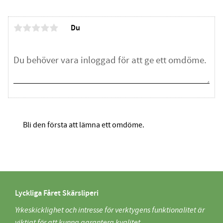
Du
Bli den första att lämna ett omdöme.
Lyckliga Fåret Skärsliperi
Yrkeskicklighet och intresse för verktygens funktionalitet är
viktigt för att kunna garantera kvalitet.