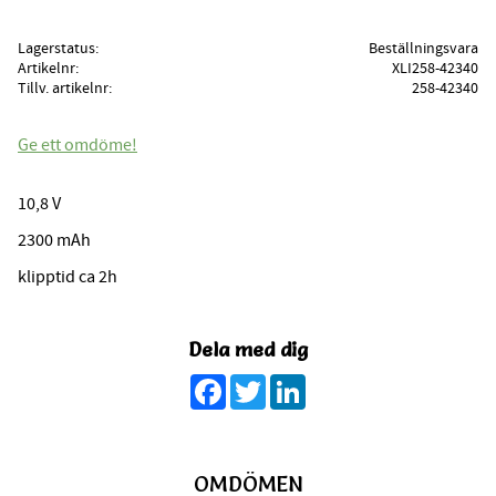
Lagerstatus
Beställningsvara
Artikelnr
XLI258-42340
Tillv. artikelnr
258-42340
Ge ett omdöme!
10,8 V
2300 mAh
klipptid ca 2h
Dela med dig
Facebook
Twitter
LinkedIn
OMDÖMEN