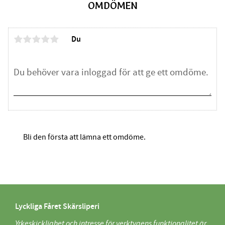
OMDÖMEN
Du
Bli den första att lämna ett omdöme.
Lyckliga Fåret Skärsliperi
Yrkeskicklighet och intresse för verktygens funktionalitet är