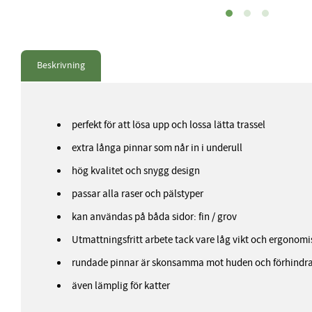
Beskrivning
perfekt för att lösa upp och lossa lätta trassel
extra långa pinnar som når in i underull
hög kvalitet och snygg design
passar alla raser och pälstyper
kan användas på båda sidor: fin / grov
Utmattningsfritt arbete tack vare låg vikt och ergonom
rundade pinnar är skonsamma mot huden och förhindra
även lämplig för katter