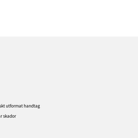
iskt utformat handtag
r skador