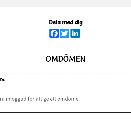
Dela med dig
Facebook
Twitter
LinkedIn
OMDÖMEN
Du