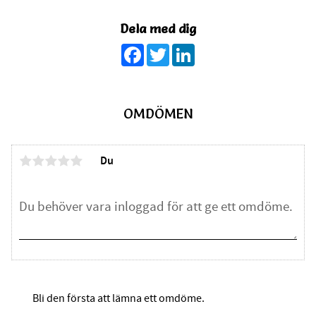
Dela med dig
Facebook
Twitter
LinkedIn
OMDÖMEN
Du
Bli den första att lämna ett omdöme.