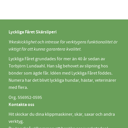
Lyckliga Fåret Skärsliperi
Yrkeskicklighet och intresse för verktygens funktionalitet är
viktigt för att kunna garantera kvalitet.
Lyckliga Fåret grundades för mer än 40 år sedan av
Torbjörn Lundaahl. Han såg behovet av slipning hos
bönder som ägde får. Idéen med Lyckliga Fåret föddes.
Numera har det blivit lyckliga hundar, hästar, veterinärer
med flera.
Org. 556952-0595
Kontakta oss
Hit skickar du dina klippmaskiner, skär, saxar och andra
verktyg.