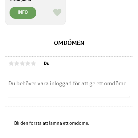
INFO
Lägg till i favoriter
OMDÖMEN
Du
Bli den första att lämna ett omdöme.