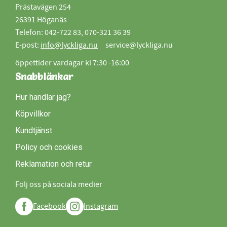
Prästavägen 254
26391 Höganäs
Telefon: 042-722 83, 070-321 36 39
E-post:
info@lyckliga.nu
service@lyckliga.nu
öppettider vardagar kl 7:30 -16:00
Snabblänkar
Hur handlar jag?
Köpvillkor
Kundtjänst
Policy och cookies
Reklamation och retur
Följ oss på sociala medier
Facebook
Instagram