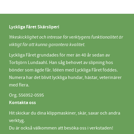
Lyckliga Fåret Skärsliperi
Yrkeskicklighet och intresse för verktygens funktionalitet är
viktigt för att kunna garantera kvalitet.
Lyckliga Fåret grundades för mer än 40 år sedan av
Torbjörn Lundaahl. Han såg behovet av slipning hos
bönder som ägde får. Idéen med Lyckliga Fåret föddes.
Numera har det blivit lyckliga hundar, hästar, veterinärer
med flera.
Org. 556952-0595
Kontakta oss
Hit skickar du dina klippmaskiner, skär, saxar och andra
verktyg.
Du är också välkommen att besöka oss i verkstaden!