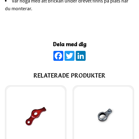
Var noga med att brickan under drevet finns på plats när
du monterar.
Dela med dig
Facebook
Twitter
LinkedIn
RELATERADE PRODUKTER