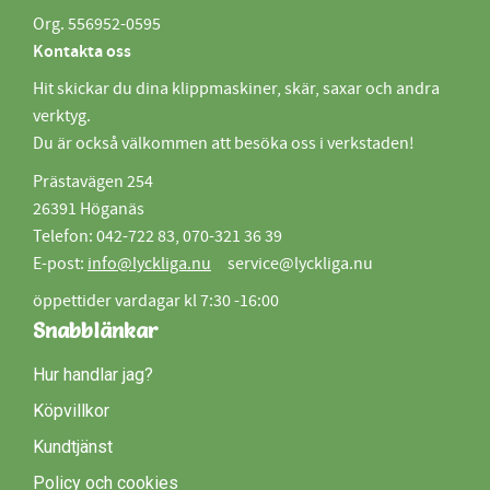
Org. 556952-0595
Kontakta oss
Hit skickar du dina klippmaskiner, skär, saxar och andra
verktyg.
Du är också välkommen att besöka oss i verkstaden!
Prästavägen 254
26391 Höganäs
Telefon: 042-722 83, 070-321 36 39
E-post:
info@lyckliga.nu
service@lyckliga.nu
öppettider vardagar kl 7:30 -16:00
Snabblänkar
Hur handlar jag?
Köpvillkor
Kundtjänst
Policy och cookies