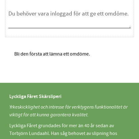
Bli den första att lämna ett omdöme.
Lyckliga Fåret Skärsliperi
Yrkeskicklighet och intresse för verktygens funktionalitet är
viktigt för att kunna garantera kvalitet.
Lyckliga Fåret grundades för mer än 40 år sedan av
Torbjörn Lundaahl. Han såg behovet av slipning hos