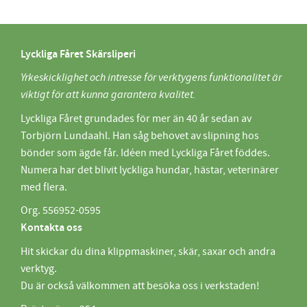
Lyckliga Fåret Skärsliperi
Yrkeskicklighet och intresse för verktygens funktionalitet är
viktigt för att kunna garantera kvalitet.
Lyckliga Fåret grundades för mer än 40 år sedan av
Torbjörn Lundaahl. Han såg behovet av slipning hos
bönder som ägde får. Idéen med Lyckliga Fåret föddes.
Numera har det blivit lyckliga hundar, hästar, veterinärer
med flera.
Org. 556952-0595
Kontakta oss
Hit skickar du dina klippmaskiner, skär, saxar och andra
verktyg.
Du är också välkommen att besöka oss i verkstaden!