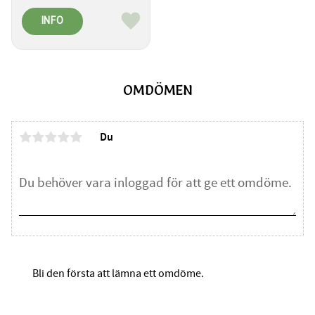
INFO
Lägg till i favoriter
OMDÖMEN
Du
Bli den första att lämna ett omdöme.