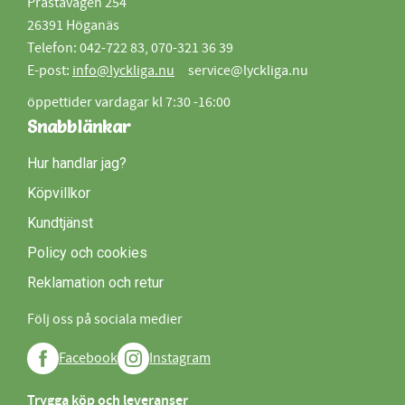
Prästavägen 254
26391 Höganäs
Telefon: 042-722 83, 070-321 36 39
E-post:
info@lyckliga.nu
service@lyckliga.nu
öppettider vardagar kl 7:30 -16:00
Snabblänkar
Hur handlar jag?
Köpvillkor
Kundtjänst
Policy och cookies
Reklamation och retur
Följ oss på sociala medier
Facebook
Instagram
Trygga köp och leveranser