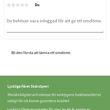
Du
Bli den första att lämna ett omdöme.
Lyckliga Fåret Skärsliperi
Yrkeskicklighet och intresse för verktygens funktionalitet är
viktigt för att kunna garantera kvalitet.
Lyckliga Fåret grundades för mer än 40 år sedan av