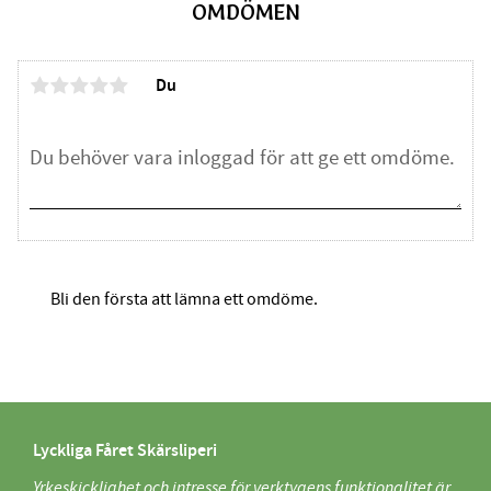
OMDÖMEN
Du
Bli den första att lämna ett omdöme.
Lyckliga Fåret Skärsliperi
Yrkeskicklighet och intresse för verktygens funktionalitet är