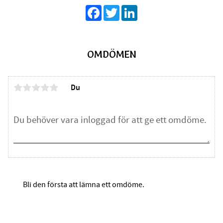
Facebook
Twitter
LinkedIn
OMDÖMEN
Du
Bli den första att lämna ett omdöme.