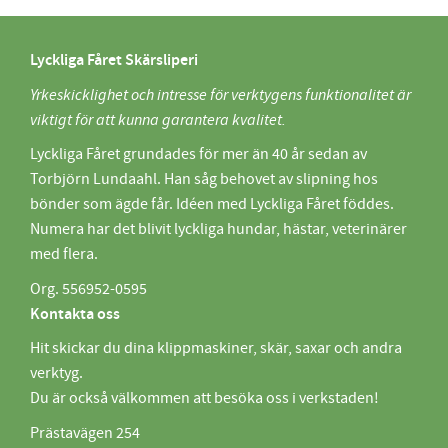
Lyckliga Fåret Skärsliperi
Yrkeskicklighet och intresse för verktygens funktionalitet är
viktigt för att kunna garantera kvalitet.
Lyckliga Fåret grundades för mer än 40 år sedan av
Torbjörn Lundaahl. Han såg behovet av slipning hos
bönder som ägde får. Idéen med Lyckliga Fåret föddes.
Numera har det blivit lyckliga hundar, hästar, veterinärer
med flera.
Org. 556952-0595
Kontakta oss
Hit skickar du dina klippmaskiner, skär, saxar och andra
verktyg.
Du är också välkommen att besöka oss i verkstaden!
Prästavägen 254