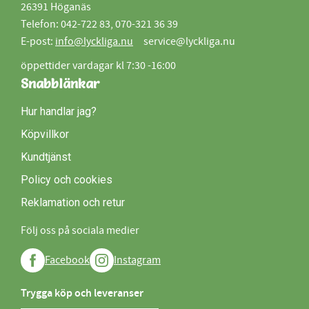
26391 Höganäs
Telefon: 042-722 83, 070-321 36 39
E-post:
info@lyckliga.nu
service@lyckliga.nu
öppettider vardagar kl 7:30 -16:00
Snabblänkar
Hur handlar jag?
Köpvillkor
Kundtjänst
Policy och cookies
Reklamation och retur
Följ oss på sociala medier
Facebook
Instagram
Trygga köp och leveranser