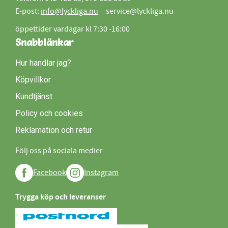
E-post:
info@lyckliga.nu
service@lyckliga.nu
öppettider vardagar kl 7:30 -16:00
Snabblänkar
Hur handlar jag?
Köpvillkor
Kundtjänst
Policy och cookies
Reklamation och retur
Följ oss på sociala medier
Facebook
Instagram
Trygga köp och leveranser