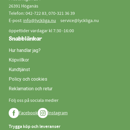
26391 Höganäs
Telefon: 042-722 83, 070-321 36 39
E-post:
info@lyckliga.nu
service@lyckliga.nu
öppettider vardagar kl 7:30 -16:00
Snabblänkar
Hur handlar jag?
Köpvillkor
Kundtjänst
Policy och cookies
Reklamation och retur
Följ oss på sociala medier
Facebook
Instagram
Trygga köp och leveranser