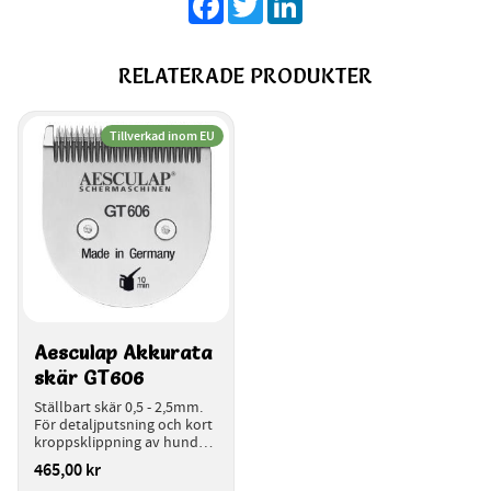
RELATERADE PRODUKTER
Tillverkad inom EU
Aesculap Akkurata 
skär GT606
Ställbart skär 0,5 - 2,5mm. 
För detaljputsning och kort 
kroppsklippning av hundar, 
katter och smådjur.
465,00
kr