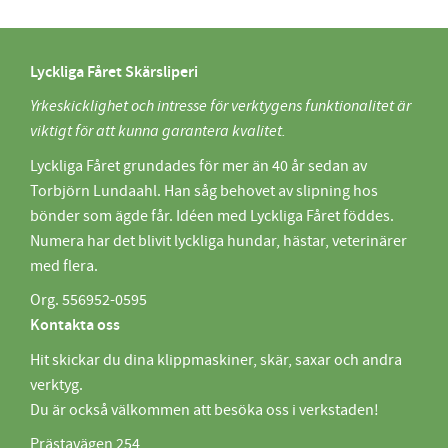
Lyckliga Fåret Skärsliperi
Yrkeskicklighet och intresse för verktygens funktionalitet är
viktigt för att kunna garantera kvalitet.
Lyckliga Fåret grundades för mer än 40 år sedan av
Torbjörn Lundaahl. Han såg behovet av slipning hos
bönder som ägde får. Idéen med Lyckliga Fåret föddes.
Numera har det blivit lyckliga hundar, hästar, veterinärer
med flera.
Org. 556952-0595
Kontakta oss
Hit skickar du dina klippmaskiner, skär, saxar och andra
verktyg.
Du är också välkommen att besöka oss i verkstaden!
Prästavägen 254