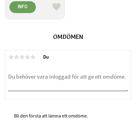
INFO
Lägg till i favoriter
OMDÖMEN
Du
Bli den första att lämna ett omdöme.