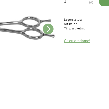
st
Lagerstatus
Artikelnr
Tillv. artikelnr
Ge ett omdöme!