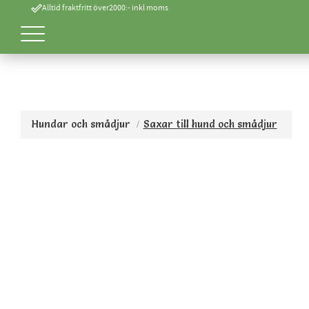
done_outline
Alltid fraktfritt över2000:- inkl moms
Hundar och smådjur
Saxar till hund och smådjur