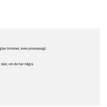
lagbar trimmer, även prismässigt.
 skär, om du har några.