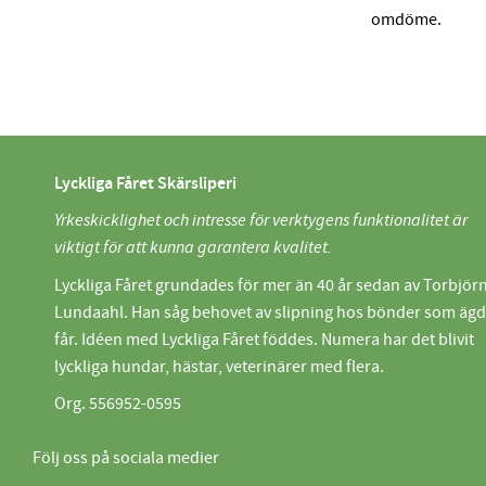
omdöme.
Lyckliga Fåret Skärsliperi
Yrkeskicklighet och intresse för verktygens funktionalitet är
viktigt för att kunna garantera kvalitet.
Lyckliga Fåret grundades för mer än 40 år sedan av Torbjör
Lundaahl. Han såg behovet av slipning hos bönder som äg
får. Idéen med Lyckliga Fåret föddes. Numera har det blivit
lyckliga hundar, hästar, veterinärer med flera.
Org. 556952-0595
Följ oss på sociala medier