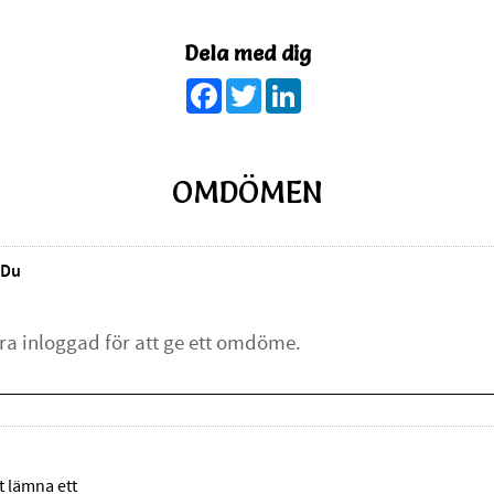
Dela med dig
Facebook
Twitter
LinkedIn
OMDÖMEN
Du
tt lämna ett