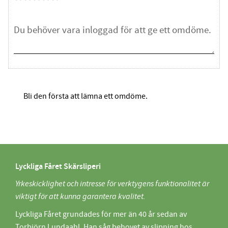
Bli den första att lämna ett omdöme.
Lyckliga Fåret Skärsliperi
Yrkeskicklighet och intresse för verktygens funktionalitet är
viktigt för att kunna garantera kvalitet.
Lyckliga Fåret grundades för mer än 40 år sedan av
Torbjörn Lundaahl. Han såg behovet av slipning hos